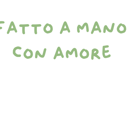
fatto a mano
con amore