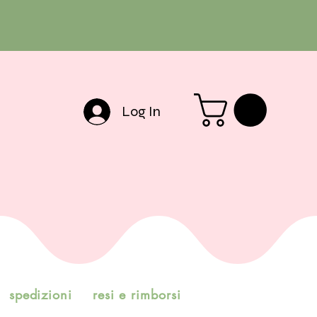
Log In
spedizioni
resi e rimborsi