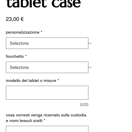
tablet case
Prezzo
23,00 €
personalizzazione
*
fiocchetto
*
modello del tablet o misure
*
0/20
cosa vorresti venga ricamato sulla custodia
e nomi tessuti scelti
*