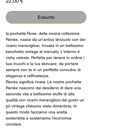
Prezzo
22,00 €
Esaurito
la pochette Rose, della nostra collezione
Renèe, nasce da un'antico lenzuolo con dei
ricami meravigliosi, trovata in un bellissimo
banchetto vintage al mercato. L'interno è
vichy celeste. Perfetta per tenere in ordine i
tuoi trucchi e la tua skincare, da portare
sempre con te in un perffetto connubio di
eleganza e raffinatezza.
Renèe significa rinata. Le nostre pochette
Renèe nascono dal desiderio di dare una
seconda vita a bellissime stoffe di alta
qualità con ricami meravigliosi dal gusto un
pò vintage chesono state dimenticta. In
questo modo facciamo una scelta
sostenibile e sosteniamo l'economia
circolare.