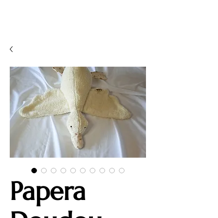
Papera