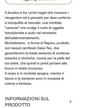
Il doudou è tra i primi regali che ricevono i
neogenitori ed è pensato per dare conforto
e tranquillità al neonato: una morbida
"carezza" che svolge il ruole di oggetto
transizionale e aiuto nel momento
dell'addormentamento.
Morbidissimo, a forma di Papero, prodotto
con tessuti certificati Oeko-Tex, che
garantiscono la totale assenza di sostanze
tossiche e chimiche, nocive per la pelle del
tuo bebè, che quindi lo potrà portare alla
bocca in totale sicurezza.
Il corpo è in morbida spugna, mentre il
becco e le zampine sono in mussola di
cotone a fantasia.
INFORMAZIONI SUL
PRODOTTO