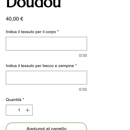
Doudou
Prezzo
40,00 €
Indica il tessuto per il corpo
*
0/30
Indica il tessuto per becco e zampine
*
0/30
Quantità
*
Aggiungi al carrello