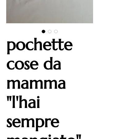
pochette
cose da
mamma
"l'hai
sempre