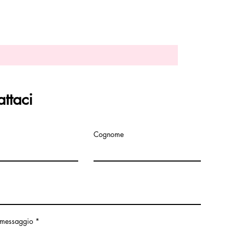
attaci
Cognome
n messaggio