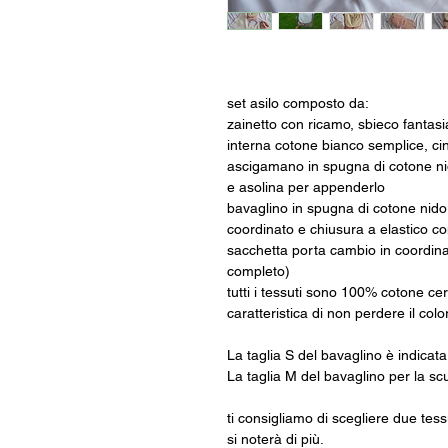
set asilo composto da:
zainetto con ricamo, sbieco fantasia
interna cotone bianco semplice, cin
ascigamano in spugna di cotone ni
e asolina per appenderlo
bavaglino in spugna di cotone nido
coordinato e chiusura a elastico co
sacchetta porta cambio in coordinat
completo)
tutti i tessuti sono 100% cotone certi
caratteristica di non perdere il colo
La taglia S del bavaglino è indicata 
La taglia M del bavaglino per la s
ti consigliamo di scegliere due tessu
si noterà di più.