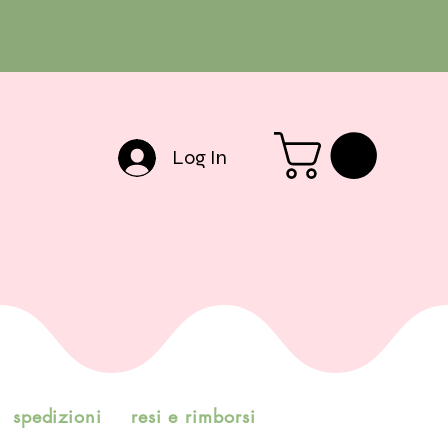
Log In
spedizioni
resi e rimborsi