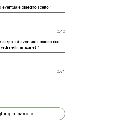
d eventuale disegno scelto
*
0/40
 e corpo-ed eventuale sbieco scelti
i vedi nell'immagine)
*
0/61
iungi al carrello