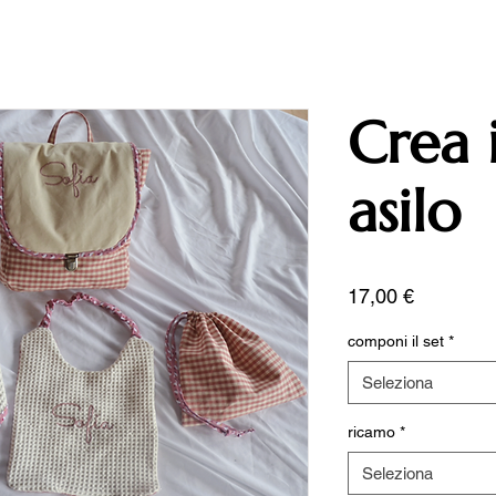
Crea i
asilo
Prezzo
17,00 €
componi il set
*
Seleziona
ricamo
*
Seleziona