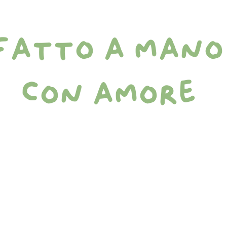
fatto a mano
con amore