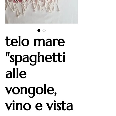
telo mare
"spaghetti
alle
vongole,
vino e vista