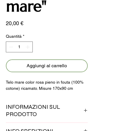
mare"
Prezzo
20,00 €
Quantità
*
Aggiungi al carrello
Telo mare color rosa pieno in fouta (100%
cotone) ricamato. Misure 170x90 cm
INFORMAZIONI SUL
PRODOTTO
tutti i nostri prodotti sono artigianali. Questo